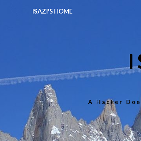
ISAZI'S HOME
A Hacker Doe