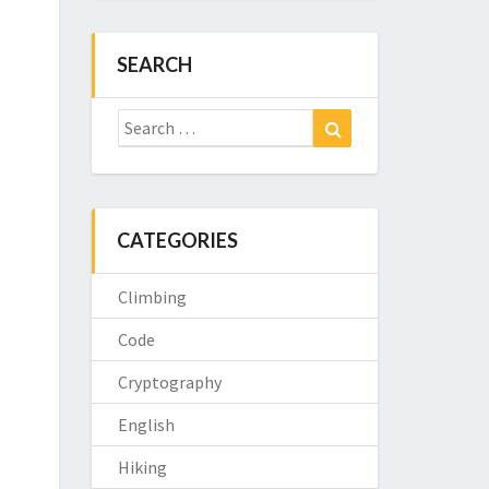
SEARCH
Search
Search
for:
CATEGORIES
Climbing
Code
Cryptography
English
Hiking