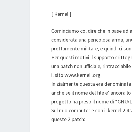
[ Kernel ]
Cominciamo col dire che in base ad al
considerata una pericolosa arma, u
prettamente militare, e quindi ci son
Per questi motivi il supporto crittog
una patch non ufficiale, rintracciabil
il sito www.kerneli.org.
Inizialmente questa era denominata p
anche se il nome del file e’ ancora lo 
progetto ha preso il nome di “GNU/L
Sul mio computer e con il kernel 2.4
queste 2 patch: