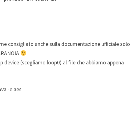
e consigliato anche sulla documentazione ufficiale solo
PARANOIA
p device (scegliamo loop0) al file che abbiamo appena
ova -e aes