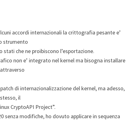
cuni accordi internazionali la crittografia pesante e’
no strumento
o stati che ne proibiscono l’esportazione.
rafico non e’ integrato nel kernel ma bisogna installare
e attraverso
atch di internazionalizzazione del kernel, ma adesso,
stesso, il
inux CryptoAPI Project”.
.20 senza modifiche, ho dovuto applicare in sequenza