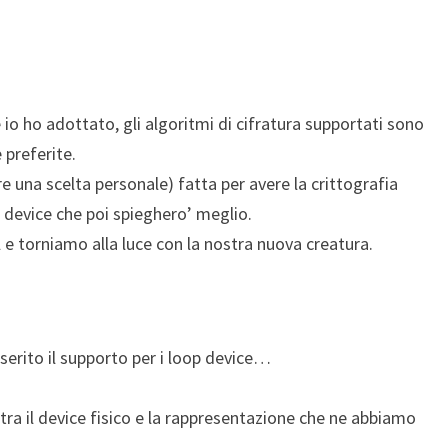
io ho adottato, gli algoritmi di cifratura supportati sono
 preferite.
 una scelta personale) fatta per avere la crittografia
p device che poi spieghero’ meglio.
 e torniamo alla luce con la nostra nuova creatura.
erito il supporto per i loop device…
 tra il device fisico e la rappresentazione che ne abbiamo