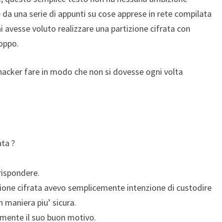
da una serie di appunti su cose apprese in rete compilata
hi avesse voluto realizzare una partizione cifrata con
oppo.
a hacker fare in modo che non si dovesse ogni volta
ata ?
rispondere.
zione cifrata avevo semplicemente intenzione di custodire
n maniera piu’ sicura.
amente il suo buon motivo.