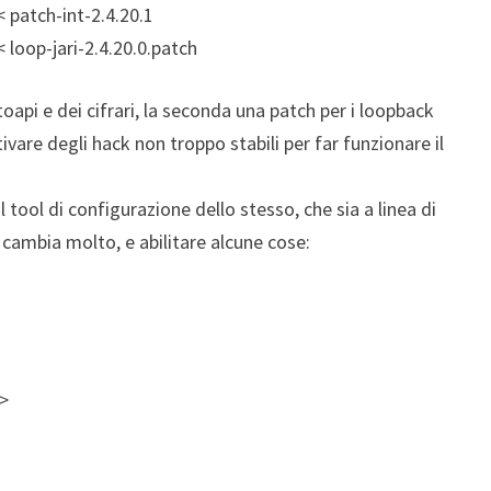
< patch-int-2.4.20.1
< loop-jari-2.4.20.0.patch
toapi e dei cifrari, la seconda una patch per i loopback
vare degli hack non troppo stabili per far funzionare il
il tool di configurazione dello stesso, che sia a linea di
cambia molto, e abilitare alcune cose:
>