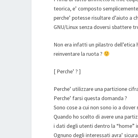
teorica, e’ composto semplicemente 
perche’ potesse risultare d’aiuto a c
GNU/Linux senza doversi sbattere tr
Non era infatti un pilastro dell’etic
reinventare la ruota ?
[ Perche’ ? ]
Perche’ utilizzare una partizione cifr
Perche’ farsi questa domanda ?
Sono cose a cui non sono io a dover 
Quando ho scelto di avere una parti
i dati degli utenti dentro la “home” i
Ognuno degli interessati avra’ sicur