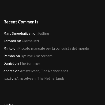
Recent Comments
Marc Smeehuijzen
on
Falling
Jaromil
on
Giornalisti
Mirko
on
Piccolo manuale per la conquista del mondo
Pambo
on
Bye bye Amsterdam
Daniel
on
The Summer
andrea
on
Amstelveen, The Netherlands
isazi
on
Amstelveen, The Netherlands