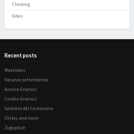
Thinking
Video
Recent posts
Mastodon
Vacanze settembrine
Ancora Gramsci
Covid e Gramsci
Sentiero del Centenario
Ortler, and more
Zugspitze