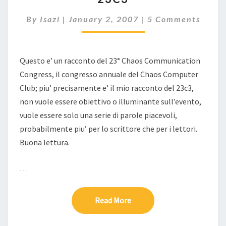
Comments
By
Isazi
|
January 2, 2007
|
5 Comments
Questo e’ un racconto del 23° Chaos Communication
Congress, il congresso annuale del Chaos Computer
Club; piu’ precisamente e’ il mio racconto del 23c3,
non vuole essere obiettivo o illuminante sull’evento,
vuole essere solo una serie di parole piacevoli,
probabilmente piu’ per lo scrittore che per i lettori.
Buona lettura.
…
Read More
Read More