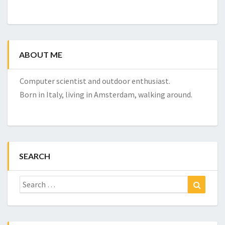
ABOUT ME
Computer scientist and outdoor enthusiast.
Born in Italy, living in Amsterdam, walking around.
SEARCH
Search
Search
for: