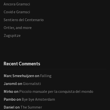
Ancora Gramsci
Covid e Gramsci
Sentiero del Centenario
Ortler, and more
Zugspitze
Recent Comments
Marc Smeehuijzen
on
Falling
Jaromil
on
Giornalisti
Mirko
on
Piccolo manuale per la conquista del mondo
Pambo
on
Bye bye Amsterdam
Daniel
on
The Summer