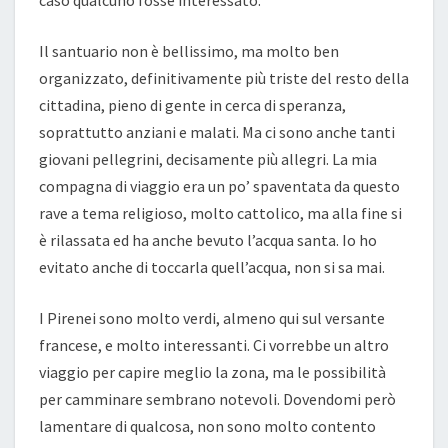
caso qualcuno fosse interessato.
Il santuario non è bellissimo, ma molto ben
organizzato, definitivamente più triste del resto della
cittadina, pieno di gente in cerca di speranza,
soprattutto anziani e malati. Ma ci sono anche tanti
giovani pellegrini, decisamente più allegri. La mia
compagna di viaggio era un po’ spaventata da questo
rave a tema religioso, molto cattolico, ma alla fine si
è rilassata ed ha anche bevuto l’acqua santa. Io ho
evitato anche di toccarla quell’acqua, non si sa mai.
I Pirenei sono molto verdi, almeno qui sul versante
francese, e molto interessanti. Ci vorrebbe un altro
viaggio per capire meglio la zona, ma le possibilità
per camminare sembrano notevoli. Dovendomi però
lamentare di qualcosa, non sono molto contento