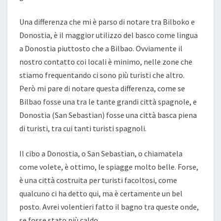
Una differenza che mi è parso di notare tra Bilboko e
Donostia, è il maggior utilizzo del basco come lingua
a Donostia piuttosto che a Bilbao. Ovviamente il
nostro contatto coi locali è minimo, nelle zone che
stiamo frequentando ci sono più turisti che altro.
Però mi pare di notare questa differenza, come se
Bilbao fosse una tra le tante grandi città spagnole, e
Donostia (San Sebastian) fosse una città basca piena
di turisti, tra cui tanti turisti spagnoli.
Il cibo a Donostia, o San Sebastian, o chiamatela
come volete, è ottimo, le spiagge molto belle. Forse,
è una città costruita per turisti facoltosi, come
qualcuno ci ha detto qui, ma è certamente un bel
posto. Avrei volentieri fatto il bagno tra queste onde,
se fosse stato più caldo.