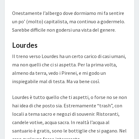
Onestamente l’albergo dove dormiamo mi fa sentire
un po’ (molto) capitalista, ma continuo a godermelo.
Sarebbe difficile non godersi una vista del genere.
Lourdes
Il treno verso Lourdes ha un certo carico di casi umani,
ma non quelli che ci si aspetta. Per la prima volta,
almeno da terra, vedo i Pirenei, e mi godo un
inspiegabile mal di testa. Ma va bene così.
Lourdes è tutto quello che ti aspetti, o forse no se non
hai idea di che posto sia. Estremamente “trash”, con
locali a tema sacro e negozi di souvenir. Ristoranti,
candele votive, acqua sacra. In realtà l’acqua al
santuario è gratis, sono le bottiglie che si pagano. Nel