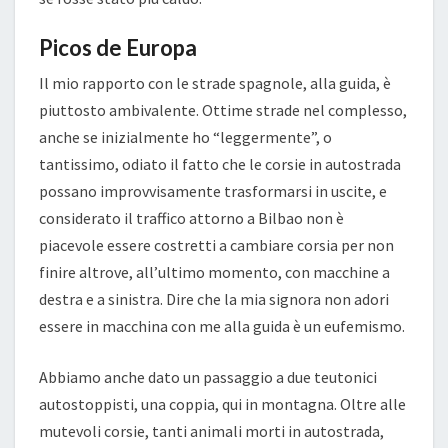
Picos de Europa
Il mio rapporto con le strade spagnole, alla guida, è
piuttosto ambivalente. Ottime strade nel complesso,
anche se inizialmente ho “leggermente”, o
tantissimo, odiato il fatto che le corsie in autostrada
possano improvvisamente trasformarsi in uscite, e
considerato il traffico attorno a Bilbao non è
piacevole essere costretti a cambiare corsia per non
finire altrove, all’ultimo momento, con macchine a
destra e a sinistra. Dire che la mia signora non adori
essere in macchina con me alla guida è un eufemismo.
Abbiamo anche dato un passaggio a due teutonici
autostoppisti, una coppia, qui in montagna. Oltre alle
mutevoli corsie, tanti animali morti in autostrada,