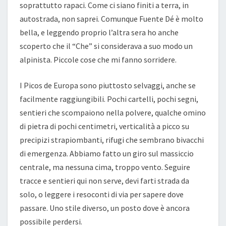
soprattutto rapaci. Come ci siano finiti a terra, in
autostrada, non saprei. Comunque Fuente Dé è molto
bella, e leggendo proprio l’altra sera ho anche
scoperto che il “Che” si considerava a suo modo un
alpinista. Piccole cose che mi fanno sorridere.
I Picos de Europa sono piuttosto selvaggi, anche se
facilmente raggiungibili. Pochi cartelli, pochi segni,
sentieri che scompaiono nella polvere, qualche omino
di pietra di pochi centimetri, verticalità a picco su
precipizi strapiombanti, rifugi che sembrano bivacchi
di emergenza. Abbiamo fatto un giro sul massiccio
centrale, ma nessuna cima, troppo vento. Seguire
tracce e sentieri qui non serve, devi farti strada da
solo, o leggere i resoconti di via per sapere dove
passare. Uno stile diverso, un posto dove è ancora
possibile perdersi.