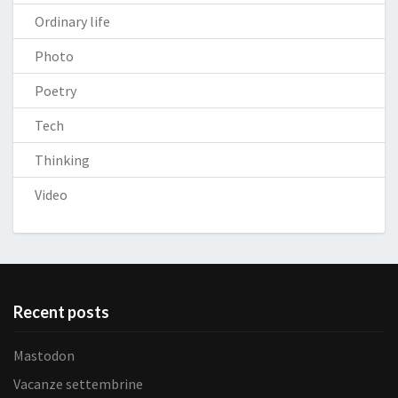
Ordinary life
Photo
Poetry
Tech
Thinking
Video
Recent posts
Mastodon
Vacanze settembrine