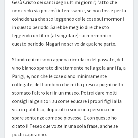
Gesù Cristo dei santi degli ultimi giorni”, fatto che
non credo sia poi così interessante, se non fosse per la
coincidenza che sto leggendo delle cose sui mormoni
in questo periodo. Sarebbe meglio dire che sto
leggendo un libro (al singolare) sui mormoni in
questo periodo. Magari ne scrivo da qualche parte.
Stando qui mi sono appena ricordato del passato, del
vino bianco sparato direttamente nella gola anni fa, a
Parigi, e, non che le cose siano minimamente
collegate, del bambino che mi ha preso a pugni nello
stomaco l’altro ieri in un museo. Potrei dare molti
consigli ai genitori su come educare i propri figli alla
vita in pubblico, dopotutto sono una persona che
spare sentenze come se piovesse. E con questo ho
citato il Teseo due volte in una sola frase, anche se
pochi capiranno.