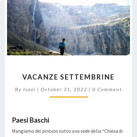
VACANZE
VACANZE SETTEMBRINE
SETTEMBRINE
Comments
By
Isazi
|
October 31, 2022
|
0 Comment
Paesi Baschi
Mangiamo dei pintxos sotto una sede della “Chiesa di