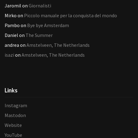
Jaromil
on
Giornalisti
Mirko
on
Piccolo manuale per la conquista del mondo
Pambo
on
Bye bye Amsterdam
Daniel
on
The Summer
andrea
on
Amstelveen, The Netherlands
isazi
on
Amstelveen, The Netherlands
Links
Instagram
Mastodon
Website
YouTube