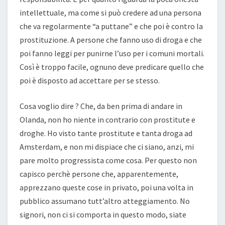
intellettuale, ma come si può credere ad una persona
che va regolarmente “a puttane” e che poi è contro la
prostituzione. A persone che fanno uso di droga e che
poi fanno leggi per punirne l’uso per i comuni mortali.
Così è troppo facile, ognuno deve predicare quello che
poi è disposto ad accettare per se stesso.
Cosa voglio dire ? Che, da ben prima di andare in
Olanda, non ho niente in contrario con prostitute e
droghe. Ho visto tante prostitute e tanta droga ad
Amsterdam, e non mi dispiace che ci siano, anzi, mi
pare molto progressista come cosa. Per questo non
capisco perchè persone che, apparentemente,
apprezzano queste cose in privato, poi una volta in
pubblico assumano tutt’altro atteggiamento. No
signori, non ci si comporta in questo modo, siate