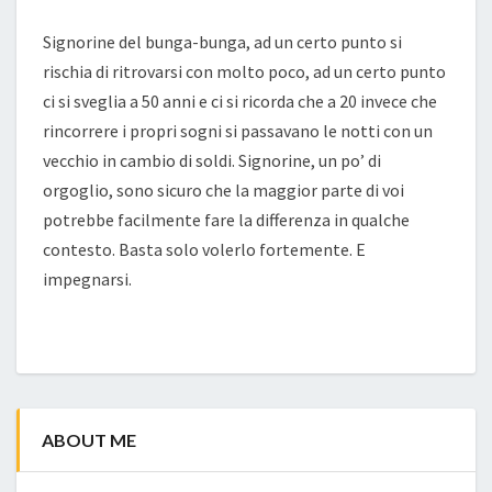
Signorine del bunga-bunga, ad un certo punto si
rischia di ritrovarsi con molto poco, ad un certo punto
ci si sveglia a 50 anni e ci si ricorda che a 20 invece che
rincorrere i propri sogni si passavano le notti con un
vecchio in cambio di soldi. Signorine, un po’ di
orgoglio, sono sicuro che la maggior parte di voi
potrebbe facilmente fare la differenza in qualche
contesto. Basta solo volerlo fortemente. E
impegnarsi.
ABOUT ME