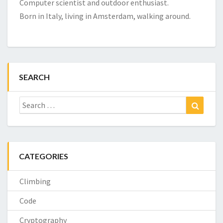
Computer scientist and outdoor enthusiast.
Born in Italy, living in Amsterdam, walking around.
SEARCH
Search
Search
for:
CATEGORIES
Climbing
Code
Cryptography