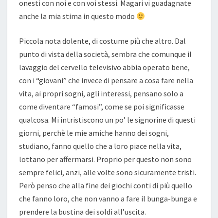
onesti con noi e con voi stessi. Magari vi guadagnate
anche la mia stima in questo modo
Piccola nota dolente, di costume più che altro. Dal
punto di vista della società, sembra che comunque il
lavaggio del cervello televisivo abbia operato bene,
con i “giovani” che invece di pensare a cosa fare nella
vita, ai propri sogni, agli interessi, pensano solo a
come diventare “famosi”, come se poi significasse
qualcosa. Mi intristiscono un po’ le signorine di questi
giorni, perchè le mie amiche hanno dei sogni,
studiano, fanno quello che a loro piace nella vita,
lottano per affermarsi. Proprio per questo non sono
sempre felici, anzi, alle volte sono sicuramente tristi.
Però penso che alla fine dei giochi conti di più quello
che fanno loro, che non vanno a fare il bunga-bunga e
prendere la bustina dei soldi all’uscita.