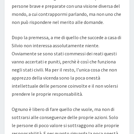
persone brave e preparate con una visione diversa del
mondo, a cui contrappormi parlando, ma non uno che
non può rispondere nel merito alle domande.
Dopo la premessa, a me di quello che succede a casa di
Silvio non interessa assolutamente niente.
Ovviamente se sono stati commessi dei reati questi
vanno accertati e puniti, perchè è così che funziona
negli stati civili. Ma per il resto, l’unica cosa che non
apprezzo della vicenda sono la poca onestà
intellettuale delle persone coinvolte e il non volersi
prendere le proprie responsabilità.
Ognuno è libero di fare quello che vuole, ma non di
sottrarsi alle conseguenze delle proprie azioni. Solo
le persone di poco valore si sottraggono alle proprie
responsabilità. E per quanto riguarda la poca onestà