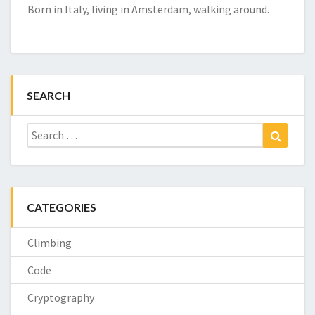
Born in Italy, living in Amsterdam, walking around.
SEARCH
Search
Search
for:
CATEGORIES
Climbing
Code
Cryptography