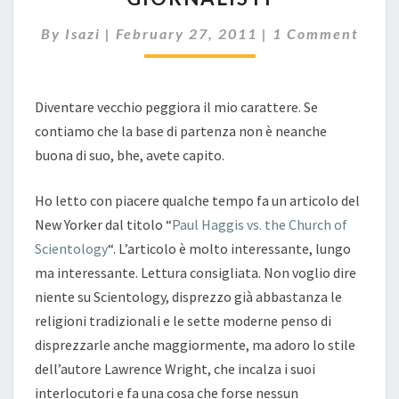
Comments
By
Isazi
|
February 27, 2011
|
1 Comment
Diventare vecchio peggiora il mio carattere. Se
contiamo che la base di partenza non è neanche
buona di suo, bhe, avete capito.
Ho letto con piacere qualche tempo fa un articolo del
New Yorker dal titolo “
Paul Haggis vs. the Church of
Scientology
“. L’articolo è molto interessante, lungo
ma interessante. Lettura consigliata. Non voglio dire
niente su Scientology, disprezzo già abbastanza le
religioni tradizionali e le sette moderne penso di
disprezzarle anche maggiormente, ma adoro lo stile
dell’autore Lawrence Wright, che incalza i suoi
interlocutori e fa una cosa che forse nessun