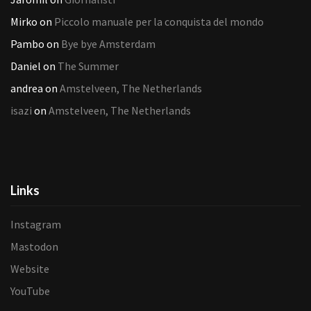
Mirko
on
Piccolo manuale per la conquista del mondo
Pambo
on
Bye bye Amsterdam
Daniel
on
The Summer
andrea
on
Amstelveen, The Netherlands
isazi
on
Amstelveen, The Netherlands
Links
Instagram
Mastodon
Website
YouTube