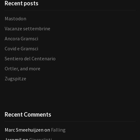
Recent posts
Mastodon
Vacanze settembrine
Ancora Gramsci
Covid e Gramsci
Sentiero del Centenario
Ortler, and more
Zugspitze
Recent Comments
Marc Smeehuijzen
on
Falling
Jaromil
on
Giornalisti