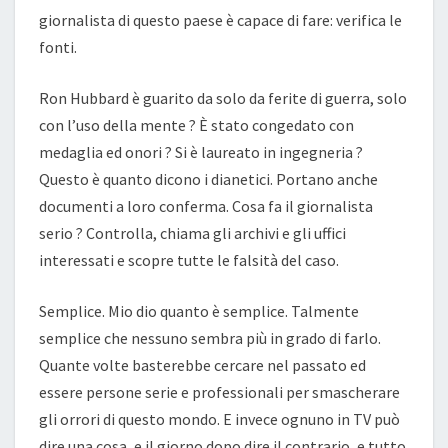
giornalista di questo paese è capace di fare: verifica le
fonti.
Ron Hubbard è guarito da solo da ferite di guerra, solo
con l’uso della mente ? È stato congedato con
medaglia ed onori ? Si è laureato in ingegneria ?
Questo è quanto dicono i dianetici. Portano anche
documenti a loro conferma. Cosa fa il giornalista
serio ? Controlla, chiama gli archivi e gli uffici
interessati e scopre tutte le falsità del caso.
Semplice. Mio dio quanto è semplice. Talmente
semplice che nessuno sembra più in grado di farlo.
Quante volte basterebbe cercare nel passato ed
essere persone serie e professionali per smascherare
gli orrori di questo mondo. E invece ognuno in TV può
dire una cosa, e il giorno dopo dire il contrario, e tutto