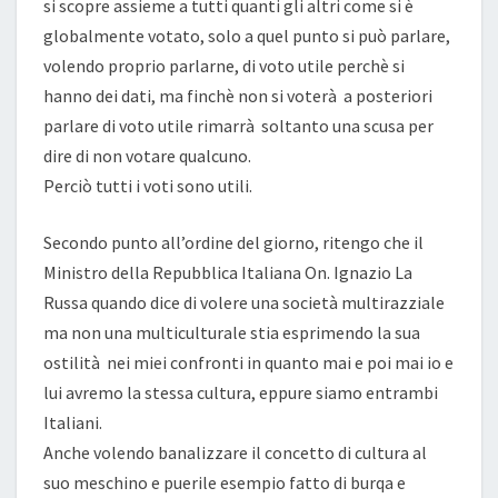
si scopre assieme a tutti quanti gli altri come si è
globalmente votato, solo a quel punto si può parlare,
volendo proprio parlarne, di voto utile perchè si
hanno dei dati, ma finchè non si voterà a posteriori
parlare di voto utile rimarrà soltanto una scusa per
dire di non votare qualcuno.
Perciò tutti i voti sono utili.
Secondo punto all’ordine del giorno, ritengo che il
Ministro della Repubblica Italiana On. Ignazio La
Russa quando dice di volere una società multirazziale
ma non una multiculturale stia esprimendo la sua
ostilità nei miei confronti in quanto mai e poi mai io e
lui avremo la stessa cultura, eppure siamo entrambi
Italiani.
Anche volendo banalizzare il concetto di cultura al
suo meschino e puerile esempio fatto di burqa e