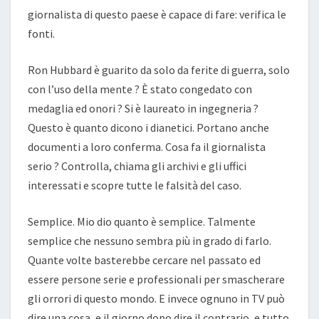
giornalista di questo paese è capace di fare: verifica le
fonti.
Ron Hubbard è guarito da solo da ferite di guerra, solo
con l’uso della mente ? È stato congedato con
medaglia ed onori ? Si è laureato in ingegneria ?
Questo è quanto dicono i dianetici. Portano anche
documenti a loro conferma. Cosa fa il giornalista
serio ? Controlla, chiama gli archivi e gli uffici
interessati e scopre tutte le falsità del caso.
Semplice. Mio dio quanto è semplice. Talmente
semplice che nessuno sembra più in grado di farlo.
Quante volte basterebbe cercare nel passato ed
essere persone serie e professionali per smascherare
gli orrori di questo mondo. E invece ognuno in TV può
dire una cosa, e il giorno dopo dire il contrario, e tutto