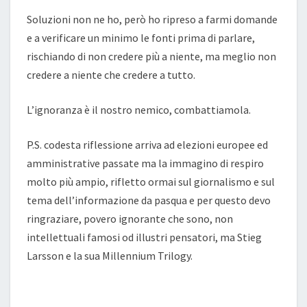
Soluzioni non ne ho, però ho ripreso a farmi domande
e a verificare un minimo le fonti prima di parlare,
rischiando di non credere più a niente, ma meglio non
credere a niente che credere a tutto.
L’ignoranza è il nostro nemico, combattiamola.
P.S. codesta riflessione arriva ad elezioni europee ed
amministrative passate ma la immagino di respiro
molto più ampio, rifletto ormai sul giornalismo e sul
tema dell’informazione da pasqua e per questo devo
ringraziare, povero ignorante che sono, non
intellettuali famosi od illustri pensatori, ma Stieg
Larsson e la sua Millennium Trilogy.