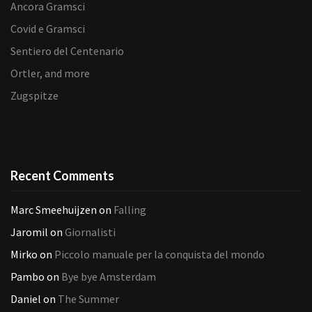
Ancora Gramsci
Covid e Gramsci
Sentiero del Centenario
Ortler, and more
Zugspitze
Recent Comments
Marc Smeehuijzen
on
Falling
Jaromil
on
Giornalisti
Mirko
on
Piccolo manuale per la conquista del mondo
Pambo
on
Bye bye Amsterdam
Daniel
on
The Summer