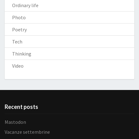
Ordinary life
Photo
Poetry
Tech
Thinking
Video
Recent posts
Mastodon
Vacanze settembrine