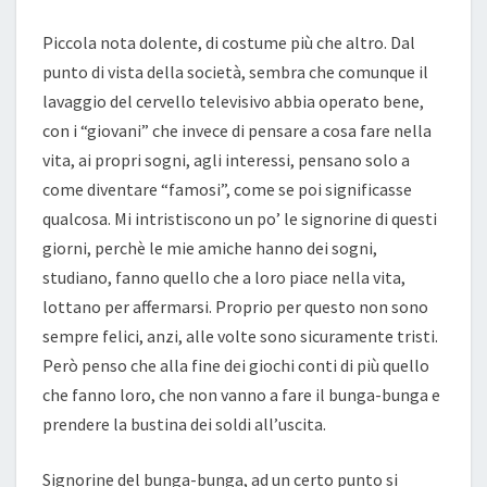
Piccola nota dolente, di costume più che altro. Dal
punto di vista della società, sembra che comunque il
lavaggio del cervello televisivo abbia operato bene,
con i “giovani” che invece di pensare a cosa fare nella
vita, ai propri sogni, agli interessi, pensano solo a
come diventare “famosi”, come se poi significasse
qualcosa. Mi intristiscono un po’ le signorine di questi
giorni, perchè le mie amiche hanno dei sogni,
studiano, fanno quello che a loro piace nella vita,
lottano per affermarsi. Proprio per questo non sono
sempre felici, anzi, alle volte sono sicuramente tristi.
Però penso che alla fine dei giochi conti di più quello
che fanno loro, che non vanno a fare il bunga-bunga e
prendere la bustina dei soldi all’uscita.
Signorine del bunga-bunga, ad un certo punto si