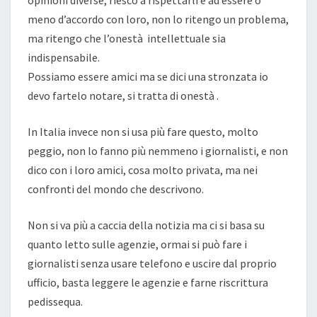
opinioni diverse, riesco a rispettarli e ad essere o
meno d’accordo con loro, non lo ritengo un problema,
ma ritengo che l’onestà intellettuale sia
indispensabile.
Possiamo essere amici ma se dici una stronzata io
devo fartelo notare, si tratta di onestà .
In Italia invece non si usa più fare questo, molto
peggio, non lo fanno più nemmeno i giornalisti, e non
dico con i loro amici, cosa molto privata, ma nei
confronti del mondo che descrivono.
Non si va più a caccia della notizia ma ci si basa su
quanto letto sulle agenzie, ormai si può fare i
giornalisti senza usare telefono e uscire dal proprio
ufficio, basta leggere le agenzie e farne riscrittura
pedissequa.