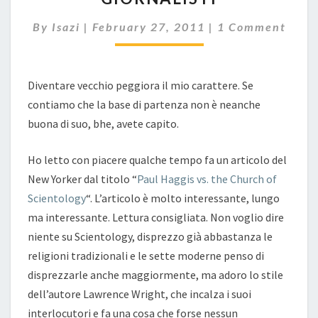
Comments
By
Isazi
|
February 27, 2011
|
1 Comment
Diventare vecchio peggiora il mio carattere. Se
contiamo che la base di partenza non è neanche
buona di suo, bhe, avete capito.
Ho letto con piacere qualche tempo fa un articolo del
New Yorker dal titolo “
Paul Haggis vs. the Church of
Scientology
“. L’articolo è molto interessante, lungo
ma interessante. Lettura consigliata. Non voglio dire
niente su Scientology, disprezzo già abbastanza le
religioni tradizionali e le sette moderne penso di
disprezzarle anche maggiormente, ma adoro lo stile
dell’autore Lawrence Wright, che incalza i suoi
interlocutori e fa una cosa che forse nessun