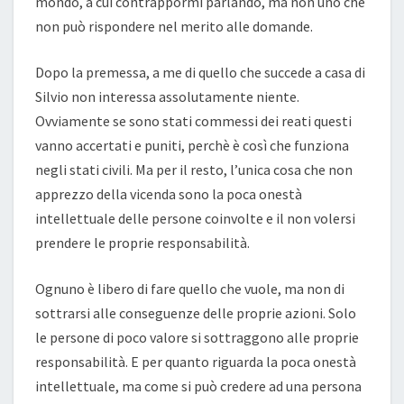
mondo, a cui contrappormi parlando, ma non uno che
non può rispondere nel merito alle domande.
Dopo la premessa, a me di quello che succede a casa di
Silvio non interessa assolutamente niente.
Ovviamente se sono stati commessi dei reati questi
vanno accertati e puniti, perchè è così che funziona
negli stati civili. Ma per il resto, l’unica cosa che non
apprezzo della vicenda sono la poca onestà
intellettuale delle persone coinvolte e il non volersi
prendere le proprie responsabilità.
Ognuno è libero di fare quello che vuole, ma non di
sottrarsi alle conseguenze delle proprie azioni. Solo
le persone di poco valore si sottraggono alle proprie
responsabilità. E per quanto riguarda la poca onestà
intellettuale, ma come si può credere ad una persona