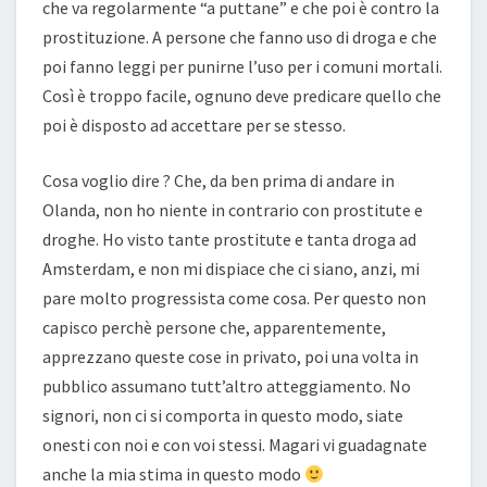
che va regolarmente “a puttane” e che poi è contro la
prostituzione. A persone che fanno uso di droga e che
poi fanno leggi per punirne l’uso per i comuni mortali.
Così è troppo facile, ognuno deve predicare quello che
poi è disposto ad accettare per se stesso.
Cosa voglio dire ? Che, da ben prima di andare in
Olanda, non ho niente in contrario con prostitute e
droghe. Ho visto tante prostitute e tanta droga ad
Amsterdam, e non mi dispiace che ci siano, anzi, mi
pare molto progressista come cosa. Per questo non
capisco perchè persone che, apparentemente,
apprezzano queste cose in privato, poi una volta in
pubblico assumano tutt’altro atteggiamento. No
signori, non ci si comporta in questo modo, siate
onesti con noi e con voi stessi. Magari vi guadagnate
anche la mia stima in questo modo