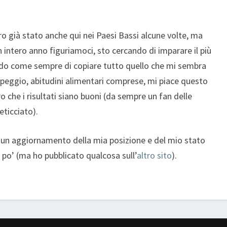
ero già stato anche qui nei Paesi Bassi alcune volte, ma
 un intero anno figuriamoci, sto cercando di imparare il più
ando come sempre di copiare tutto quello che mi sembra
peggio, abitudini alimentari comprese, mi piace questo
o che i risultati siano buoni (da sempre un fan delle
eticciato).
e un aggiornamento della mia posizione e del mio stato
po’ (ma ho pubblicato qualcosa sull’
altro sito
).