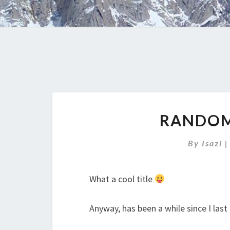
RANDOM
By
Isazi
What a cool title
Anyway, has been a while since I las