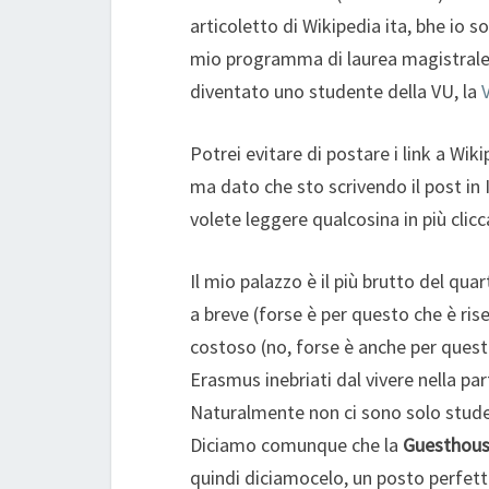
articoletto di Wikipedia ita, bhe io s
mio programma di laurea magistrale p
diventato uno studente della VU, la
Potrei evitare di postare i link a Wik
ma dato che sto scrivendo il post in
volete leggere qualcosina in più clicca
Il mio palazzo è il più brutto del qu
a breve (forse è per questo che è ris
costoso (no, forse è anche per questo
Erasmus inebriati dal vivere nella p
Naturalmente non ci sono solo stude
Diciamo comunque che la
Guesthou
quindi diciamocelo, un posto perfetto