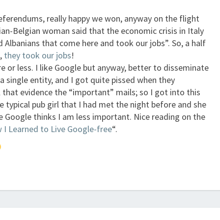
 referendums, really happy we won, anyway on the flight
ian-Belgian woman said that the economic crisis in Italy
 Albanians that come here and took our jobs”. So, a half
n,
they took our jobs
!
e or less. I like Google but anyway, better to disseminate
a single entity, and I got quite pissed when they
 that evidence the “important” mails; so I got into this
e typical pub girl that I had met the night before and she
e Google thinks I am less important. Nice reading on the
 I Learned to Live Google-free
“.