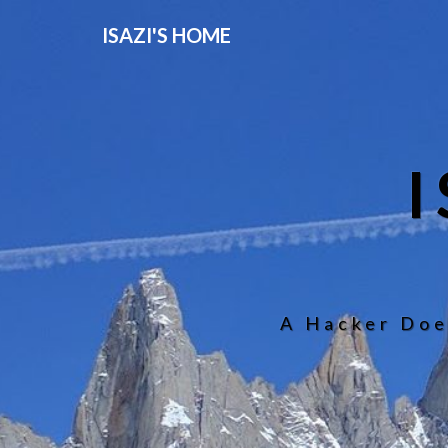
ISAZI'S HOME
A Hacker Doe