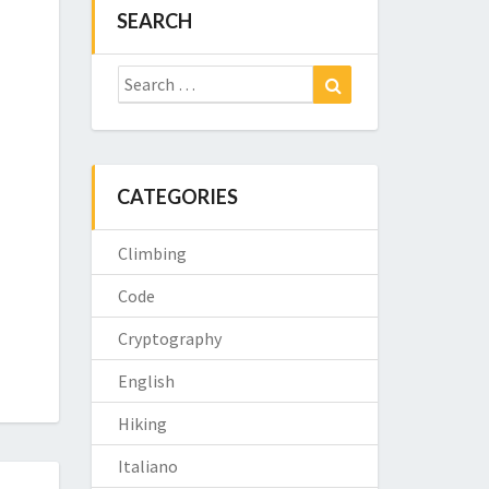
SEARCH
Search
Search
for:
CATEGORIES
Climbing
Code
Cryptography
English
Hiking
Italiano