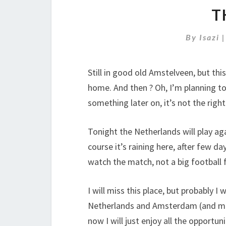
T
By
Isazi
Still in good old Amstelveen, but thi
home. And then ? Oh, I’m planning to
something later on, it’s not the righ
Tonight the Netherlands will play aga
course it’s raining here, after few d
watch the match, not a big football f
I will miss this place, but probably 
Netherlands and Amsterdam (and most
now I will just enjoy all the opportun