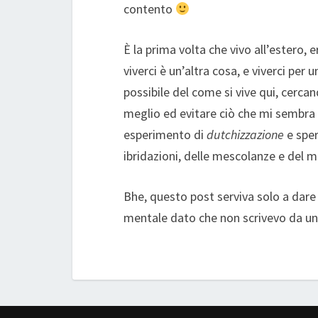
contento
È la prima volta che vivo all’estero, 
viverci è un’altra cosa, e viverci per
possibile del come si vive qui, cerc
meglio ed evitare ciò che mi sembra 
esperimento di
dutchizzazione
e sper
ibridazioni, delle mescolanze e del m
Bhe, questo post serviva solo a dar
mentale dato che non scrivevo da un 