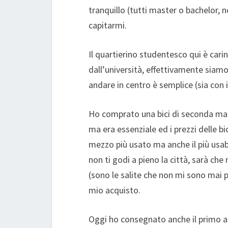
tranquillo (tutti master o bachelor,
capitarmi.
Il quartierino studentesco qui è carin
dall’università, effettivamente siam
andare in centro è semplice (sia con i
Ho comprato una bici di seconda mano
ma era essenziale ed i prezzi delle bi
mezzo più usato ma anche il più usabi
non ti godi a pieno la città, sarà che
(sono le salite che non mi sono mai
mio acquisto.
Oggi ho consegnato anche il primo as