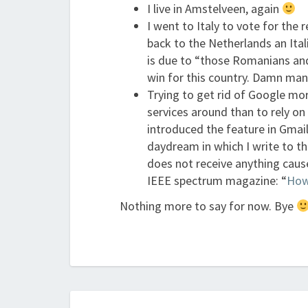
I live in Amstelveen, again
I went to Italy to vote for the
back to the Netherlands an Ital
is due to “those Romanians and
win for this country. Damn ma
Trying to get rid of Google mor
services around than to rely on 
introduced the feature in Gmail
daydream in which I write to th
does not receive anything caus
IEEE spectrum magazine: “
How
Nothing more to say for now. Bye