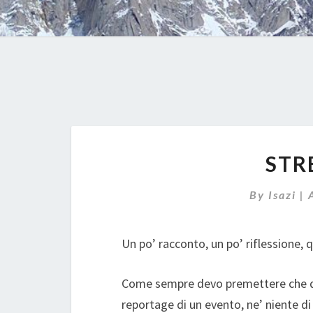
STR
By
Isazi
|
Un po’ racconto, un po’ riflessione, 
Come sempre devo premettere che que
reportage di un evento, ne’ niente d