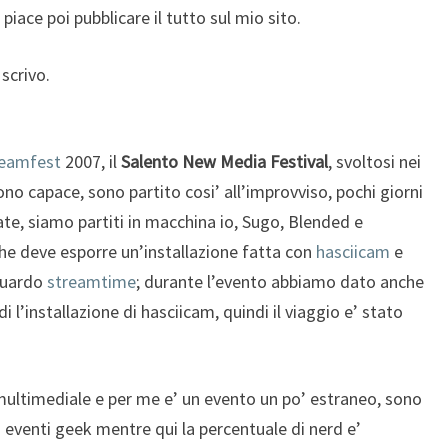
iace poi pubblicare il tutto sul mio sito.
scrivo.
reamfest
2007, il
Salento New Media Festival
, svoltosi nei
ono capace, sono partito cosi’ all’improvviso, pochi giorni
ate, siamo partiti in macchina io, Sugo, Blended e
 che deve esporre un’installazione fatta con
hasciicam
e
iguardo
streamtime
; durante l’evento abbiamo dato anche
 l’installazione di hasciicam, quindi il viaggio e’ stato
 multimediale e per me e’ un evento un po’ estraneo, sono
eventi geek mentre qui la percentuale di nerd e’