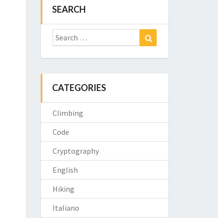
SEARCH
Search
Search
for:
CATEGORIES
Climbing
Code
Cryptography
English
Hiking
Italiano