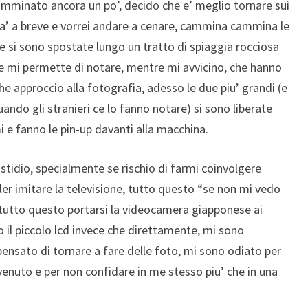
minato ancora un po’, decido che e’ meglio tornare sui
ra’ a breve e vorrei andare a cenare, cammina cammina le
e si sono spostate lungo un tratto di spiaggia rocciosa
che mi permette di notare, mentre mi avvicino, che hanno
 approccio alla fotografia, adesso le due piu’ grandi (e
quando gli stranieri ce lo fanno notare) si sono liberate
i e fanno le pin-up davanti alla macchina.
idio, specialmente se rischio di farmi coinvolgere
ler imitare la televisione, tutto questo “se non mi vedo
tutto questo portarsi la videocamera giapponese ai
o il piccolo lcd invece che direttamente, mi sono
ensato di tornare a fare delle foto, mi sono odiato per
venuto e per non confidare in me stesso piu’ che in una