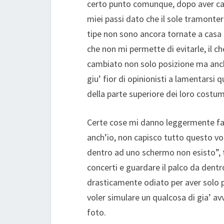
certo punto comunque, dopo aver cam
miei passi dato che il sole tramonte
tipe non sono ancora tornate a casa 
che non mi permette di evitarle, il 
cambiato non solo posizione ma anche
giu’ fior di opinionisti a lamentarsi 
della parte superiore dei loro costum
Certe cose mi danno leggermente fast
anch’io, non capisco tutto questo vo
dentro ad uno schermo non esisto”, 
concerti e guardare il palco da dentr
drasticamente odiato per aver solo p
voler simulare un qualcosa di gia’ av
foto.