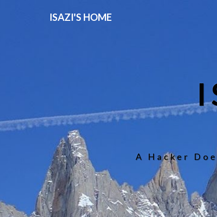
ISAZI'S HOME
A Hacker Doe