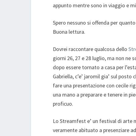
appunto mentre sono in viaggio e mi p
Spero nessuno si offenda per quanto 
Buona lettura.
Dovrei raccontare qualcosa dello
St
giorni 26, 27 e 28 luglio, ma non ne s
dopo essere tornato a casa per l’est
Gabriella, c’e’ jaromil gia’ sul posto
fare una presentazione con cecile r
una mano a preparare e tenere in piedi
proficuo.
Lo Streamfest e’ un festival di arte
veramente abituato a presenziare ad 