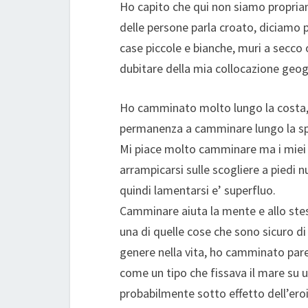
Ho capito che qui non siamo propriame
delle persone parla croato, diciamo pi
case piccole e bianche, muri a secco o
dubitare della mia collocazione geog
Ho camminato molto lungo la costa, 
permanenza a camminare lungo la spi
Mi piace molto camminare ma i miei p
arrampicarsi sulle scogliere a piedi 
quindi lamentarsi e’ superfluo.
Camminare aiuta la mente e allo stes
una di quelle cose che sono sicuro di 
genere nella vita, ho camminato pare
come un tipo che fissava il mare su u
probabilmente sotto effetto dell’eroi