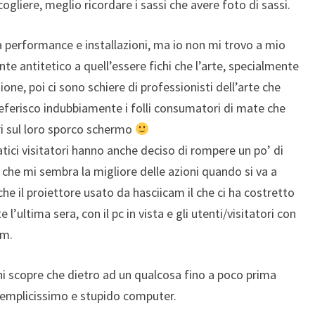
ogliere, meglio ricordare i sassi che avere foto di sassi.
 performance e installazioni, ma io non mi trovo a mio
te antitetico a quell’essere fichi che l’arte, specialmente
ione, poi ci sono schiere di professionisti dell’arte che
referisco indubbiamente i folli consumatori di mate che
i sul loro sporco schermo
tici visitatori hanno anche deciso di rompere un po’ di
 il che mi sembra la migliore delle azioni quando si va a
he il proiettore usato da hasciicam il che ci ha costretto
 l’ultima sera, con il pc in vista e gli utenti/visitatori con
am.
chi scopre che dietro ad un qualcosa fino a poco prima
 semplicissimo e stupido computer.