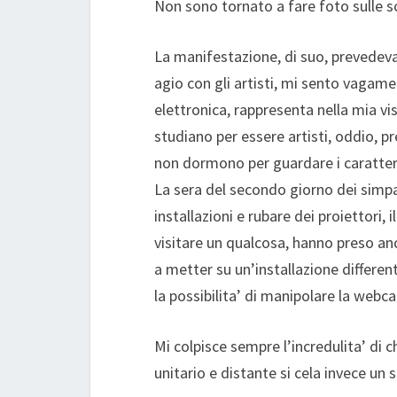
Non sono tornato a fare foto sulle sc
La manifestazione, di suo, prevedeva
agio con gli artisti, mi sento vagamen
elettronica, rappresenta nella mia vis
studiano per essere artisti, oddio, p
non dormono per guardare i caratter
La sera del secondo giorno dei simpa
installazioni e rubare dei proiettori,
visitare un qualcosa, hanno preso anc
a metter su un’installazione differente
la possibilita’ di manipolare la webc
Mi colpisce sempre l’incredulita’ di 
unitario e distante si cela invece un