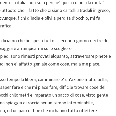
nte in italia, non solo perche’ qui in colonia la meta’
uttosto che il fatto che ci siano cartelli stradali in greco,
vunque, fichi d’india e olivi a perdita d’occhio, mi fa
rafica.
diciamo che ho speso tutto il secondo giorno dei tre di
aggia e arrampicarmi sulle scogliere.
iedi sono rimasti provati alquanto, attraversare pinete e
nudi non e’ affatto geniale come cosa, ma a me piace,
so tempo la libera, camminare e’ un’azione molto bella,
saper fare e che mi piace fare, difficile trovare cose del
cchi chilometri e imparato un sacco di cose, visto gente
na spiaggia di roccia per un tempo interminabile,
na, ed un paio di tipe che mi hanno fatto riflettere