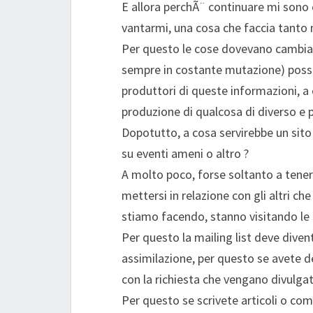
E allora perchÃ¨ continuare mi sono c
vantarmi, una cosa che faccia tanto
Per questo le cose dovevano cambiar
sempre in costante mutazione) possa s
produttori di queste informazioni, a
produzione di qualcosa di diverso e 
Dopotutto, a cosa servirebbe un sit
su eventi ameni o altro ?
A molto poco, forse soltanto a tener
mettersi in relazione con gli altri c
stiamo facendo, stanno visitando le 
Per questo la mailing list deve diven
assimilazione, per questo se avete 
con la richiesta che vengano divulgat
Per questo se scrivete articoli o comm