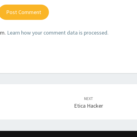
am.
Learn how your comment data is processed.
NEXT
Etica Hacker