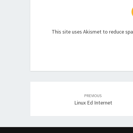
This site uses Akismet to reduce sp
Post
navigation
PREVIOUS
Linux Ed Internet