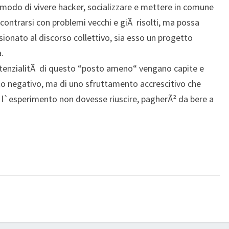
modo di vivere hacker, socializzare e mettere in comune
contrarsi con problemi vecchi e giÃ risolti, ma possa
ionato al discorso collettivo, sia esso un progetto
.
otenzialitÃ di questo “posto ameno“ vengano capite e
to negativo, ma di uno sfruttamento accrescitivo che
 se l`esperimento non dovesse riuscire, pagherÃ² da bere a