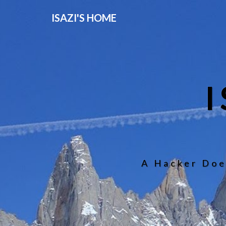
ISAZI'S HOME
A Hacker Doe