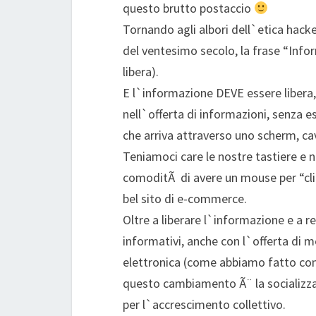
questo brutto postaccio
Tornando agli albori dell`etica hacke
del ventesimo secolo, la frase “Inf
libera).
E l`informazione DEVE essere libera,
nell`offerta di informazioni, senza 
che arriva attraverso uno scherm, ca
Teniamoci care le nostre tastiere e n
comoditÃ di avere un mouse per “cli
bel sito di e-commerce.
Oltre a liberare l`informazione e a r
informativi, anche con l`offerta di me
elettronica (come abbiamo fatto con 
questo cambiamento Ã¨ la socializza
per l`accrescimento collettivo.