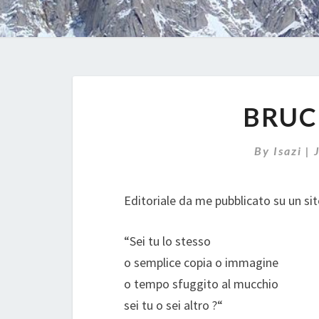
BRUC
By
Isazi
|
Editoriale da me pubblicato su un si
“Sei tu lo stesso
o semplice copia o immagine
o tempo sfuggito al mucchio
sei tu o sei altro ?“