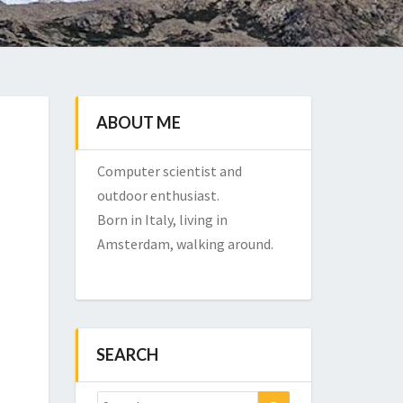
ABOUT ME
Computer scientist and
outdoor enthusiast.
Born in Italy, living in
Amsterdam, walking around.
SEARCH
Search
Search