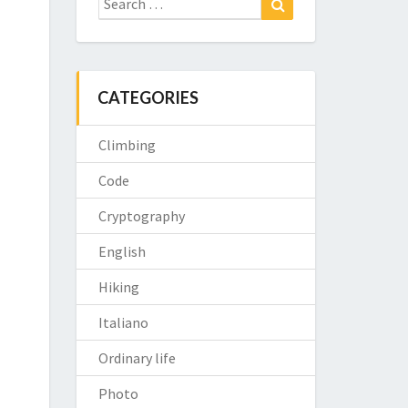
for:
CATEGORIES
Climbing
Code
Cryptography
English
Hiking
Italiano
Ordinary life
Photo