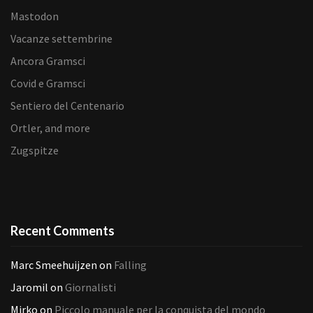
Mastodon
Vacanze settembrine
Ancora Gramsci
Covid e Gramsci
Sentiero del Centenario
Ortler, and more
Zugspitze
Recent Comments
Marc Smeehuijzen
on
Falling
Jaromil
on
Giornalisti
Mirko
on
Piccolo manuale per la conquista del mondo