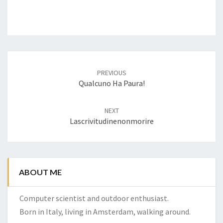
Post
navigation
PREVIOUS
Qualcuno Ha Paura!
NEXT
Lascrivitudinenonmorire
ABOUT ME
Computer scientist and outdoor enthusiast.
Born in Italy, living in Amsterdam, walking around.