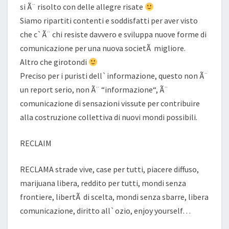
si Ã¨ risolto con delle allegre risate
Siamo ripartiti contenti e soddisfatti per aver visto
che c`Ã¨ chi resiste davvero e sviluppa nuove forme di
comunicazione per una nuova societÃ migliore.
Altro che girotondi
Preciso per i puristi dell`informazione, questo non Ã¨
un report serio, non Ã¨ “informazione“, Ã¨
comunicazione di sensazioni vissute per contribuire
alla costruzione collettiva di nuovi mondi possibili.
RECLAIM
RECLAMA strade vive, case per tutti, piacere diffuso,
marijuana libera, reddito per tutti, mondi senza
frontiere, libertÃ di scelta, mondi senza sbarre, libera
comunicazione, diritto all`ozio, enjoy yourself…