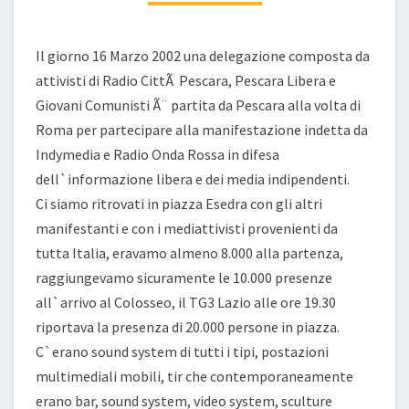
Il giorno 16 Marzo 2002 una delegazione composta da
attivisti di Radio CittÃ Pescara, Pescara Libera e
Giovani Comunisti Ã¨ partita da Pescara alla volta di
Roma per partecipare alla manifestazione indetta da
Indymedia e Radio Onda Rossa in difesa
dell`informazione libera e dei media indipendenti.
Ci siamo ritrovati in piazza Esedra con gli altri
manifestanti e con i mediattivisti provenienti da
tutta Italia, eravamo almeno 8.000 alla partenza,
raggiungevamo sicuramente le 10.000 presenze
all`arrivo al Colosseo, il TG3 Lazio alle ore 19.30
riportava la presenza di 20.000 persone in piazza.
C`erano sound system di tutti i tipi, postazioni
multimediali mobili, tir che contemporaneamente
erano bar, sound system, video system, sculture