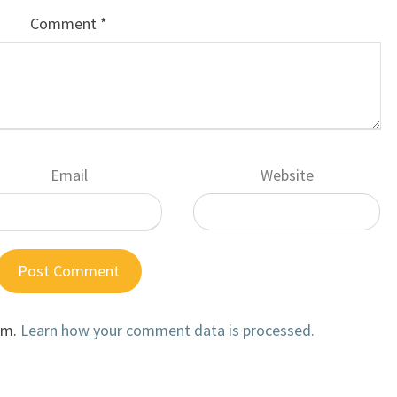
Comment
*
Email
Website
am.
Learn how your comment data is processed.