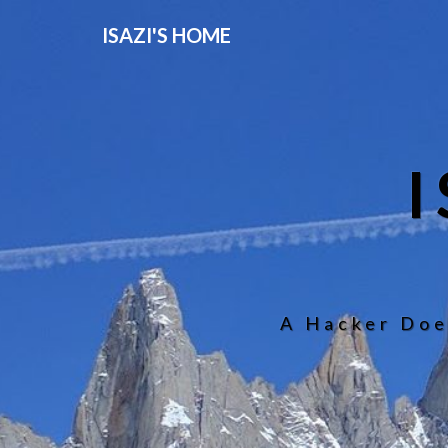
ISAZI'S HOME
A Hacker Doe