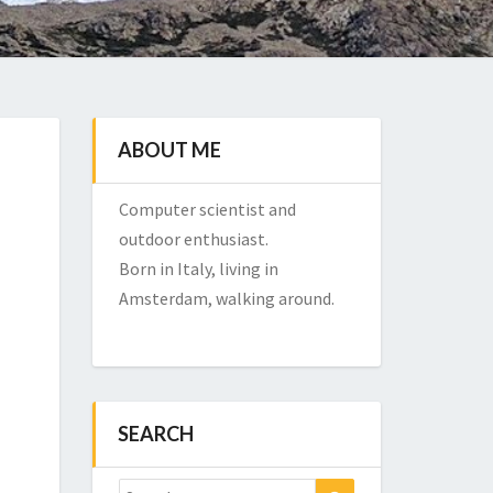
ABOUT ME
Computer scientist and
outdoor enthusiast.
Born in Italy, living in
Amsterdam, walking around.
SEARCH
Search
Search