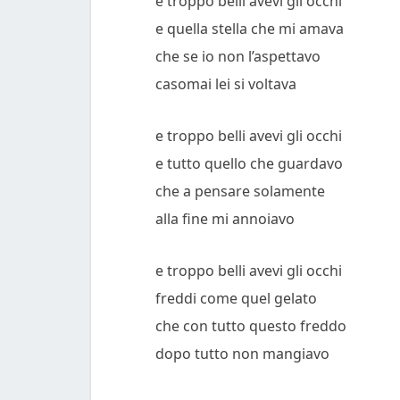
e troppo belli avevi gli occhi
e quella stella che mi amava
che se io non l’aspettavo
casomai lei si voltava
e troppo belli avevi gli occhi
e tutto quello che guardavo
che a pensare solamente
alla fine mi annoiavo
e troppo belli avevi gli occhi
freddi come quel gelato
che con tutto questo freddo
dopo tutto non mangiavo