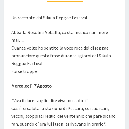
Un racconto dal Sikula Reggae Festival.
Abballa Rosolini Abballa, ca sta musica nun more
mai….
Quante volte ho sentito la voce roca del dj reggae
pronunciare questa frase durante i giorni del Sikula
Reggae Festival.
Forse troppe.
Mercoledi` 7 Agosto
“Viva il duce, voglio dire viva mussolini“.
Cosi` ci saluta la stazione di Pescara, coi suoi cari,
vecchi, scoppiati reduci del ventennio che pare dicano
“ah, quando c`era lui i treni arrivavano in orario“.