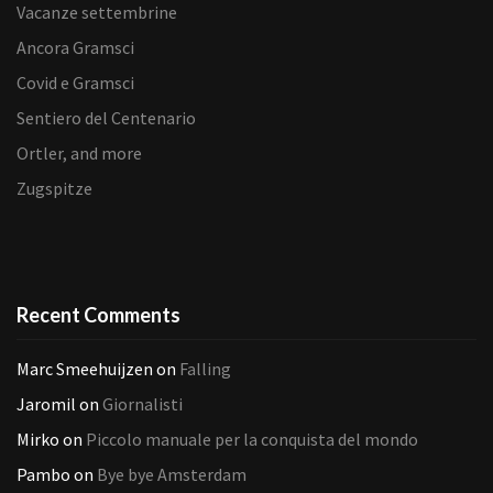
Vacanze settembrine
Ancora Gramsci
Covid e Gramsci
Sentiero del Centenario
Ortler, and more
Zugspitze
Recent Comments
Marc Smeehuijzen
on
Falling
Jaromil
on
Giornalisti
Mirko
on
Piccolo manuale per la conquista del mondo
Pambo
on
Bye bye Amsterdam