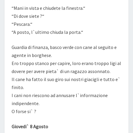
“Mani in vista e chiudete la finestra.“
“Di dove siete ?“
“Pescara.“
“A posto, l`ultimo chiuda la porta.“
Guardia di finanza, basco verde con cane al seguito e
agente in borghese.
Ero troppo stanco per capire, loro erano troppo ligi al
dovere per avere pieta` di un ragazzo assonnato.
Il cane ha fatto il suo giro sui nostri giacigli e tutto e`
finito.
I cani non riescono ad annusare l`informazione
indipendente.
O forse si` ?
Giovedi` 8 Agosto