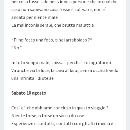
per cosa fosse tale petizione a persone che in qualche
caso non sapevano cosa fosse il software, non e`
andata per niente male.
La malinconia serale, che brutta malattia.
“Ti ho fatto una foto, ti sei arrabbiato ?“
“No.“
In foto vengo male, chissa` perche` fotografarmi.
Va anche via la luce, la cava al buoi, senza occhiali vedo
una infinita` di stelle.
Sabato 10 agosto
Cos`e` che abbiamo concluso in questo viaggio ?
Niente forse, o forse un sacco di cose.
Esperienze e contatti, contatti con gli altri media e