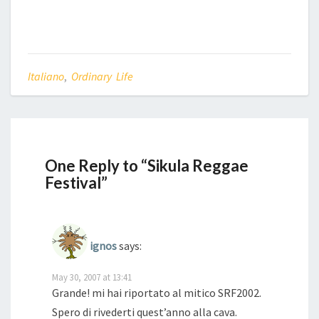
Italiano
,
Ordinary Life
One Reply to “Sikula Reggae
Festival”
ignos
says:
May 30, 2007 at 13:41
Grande! mi hai riportato al mitico SRF2002.
Spero di rivederti quest’anno alla cava.