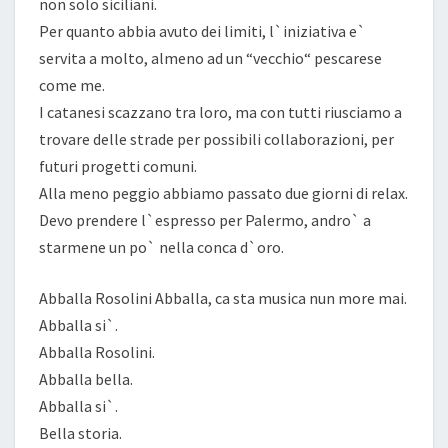
non solo siciliani.
Per quanto abbia avuto dei limiti, l`iniziativa e`
servita a molto, almeno ad un “vecchio“ pescarese
come me.
I catanesi scazzano tra loro, ma con tutti riusciamo a
trovare delle strade per possibili collaborazioni, per
futuri progetti comuni.
Alla meno peggio abbiamo passato due giorni di relax.
Devo prendere l`espresso per Palermo, andro` a
starmene un po` nella conca d`oro.
Abballa Rosolini Abballa, ca sta musica nun more mai.
Abballa si`.
Abballa Rosolini.
Abballa bella.
Abballa si`.
Bella storia.