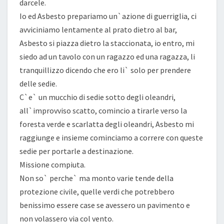
darcele.
Io ed Asbesto prepariamo un`azione di guerriglia, ci
avviciniamo lentamente al prato dietro al bar,
Asbesto si piazza dietro la staccionata, io entro, mi
siedo ad un tavolo con un ragazzo ed una ragazza, li
tranquillizzo dicendo che ero li` solo per prendere
delle sedie.
C`e` un mucchio di sedie sotto degli oleandri,
all`improvviso scatto, comincio a tirarle verso la
foresta verde e scarlatta degli oleandri, Asbesto mi
raggiunge e insieme cominciamo a correre con queste
sedie per portarle a destinazione.
Missione compiuta.
Non so` perche` ma monto varie tende della
protezione civile, quelle verdi che potrebbero
benissimo essere case se avessero un pavimento e
non volassero via col vento.