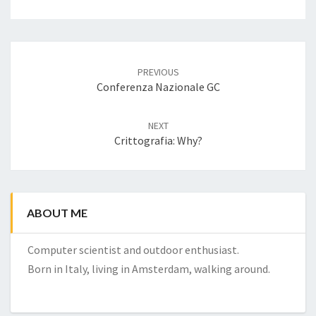
Post
navigation
PREVIOUS
Conferenza Nazionale GC
NEXT
Crittografia: Why?
ABOUT ME
Computer scientist and outdoor enthusiast.
Born in Italy, living in Amsterdam, walking around.