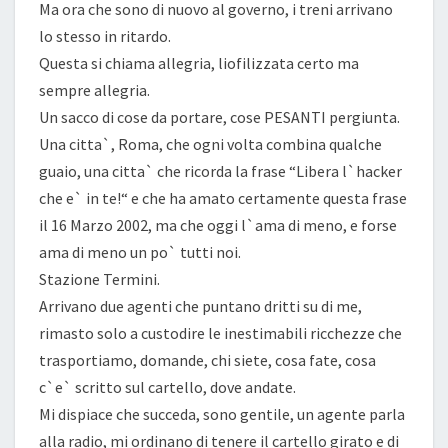
Ma ora che sono di nuovo al governo, i treni arrivano
lo stesso in ritardo.
Questa si chiama allegria, liofilizzata certo ma
sempre allegria.
Un sacco di cose da portare, cose PESANTI pergiunta.
Una citta`, Roma, che ogni volta combina qualche
guaio, una citta` che ricorda la frase “Libera l`hacker
che e` in te!“ e che ha amato certamente questa frase
il 16 Marzo 2002, ma che oggi l`ama di meno, e forse
ama di meno un po` tutti noi.
Stazione Termini.
Arrivano due agenti che puntano dritti su di me,
rimasto solo a custodire le inestimabili ricchezze che
trasportiamo, domande, chi siete, cosa fate, cosa
c`e` scritto sul cartello, dove andate.
Mi dispiace che succeda, sono gentile, un agente parla
alla radio, mi ordinano di tenere il cartello girato e di