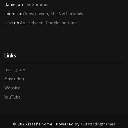
Daniel
on
The Summer
andrea
on
Amstelveen, The Netherlands
isazi
on
Amstelveen, The Netherlands
Links
Instagram
Mastodon
Website
YouTube
© 2026 isazi's home | Powered by
Outstandingthemes