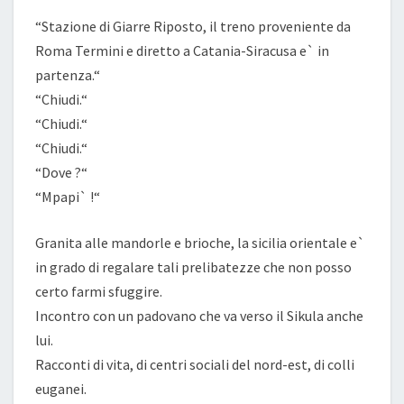
“Stazione di Giarre Riposto, il treno proveniente da
Roma Termini e diretto a Catania-Siracusa e` in
partenza.“
“Chiudi.“
“Chiudi.“
“Chiudi.“
“Dove ?“
“Mpapi` !“
Granita alle mandorle e brioche, la sicilia orientale e`
in grado di regalare tali prelibatezze che non posso
certo farmi sfuggire.
Incontro con un padovano che va verso il Sikula anche
lui.
Racconti di vita, di centri sociali del nord-est, di colli
euganei.