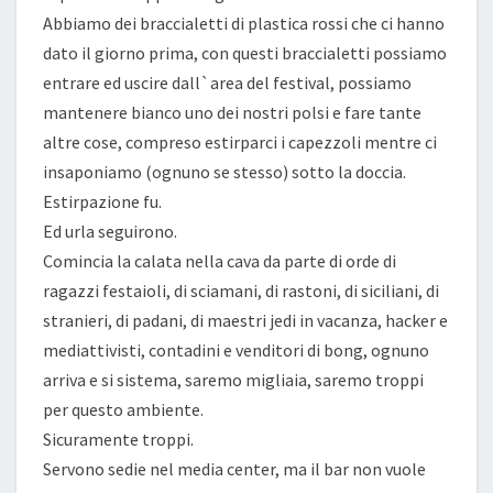
Abbiamo dei braccialetti di plastica rossi che ci hanno
dato il giorno prima, con questi braccialetti possiamo
entrare ed uscire dall`area del festival, possiamo
mantenere bianco uno dei nostri polsi e fare tante
altre cose, compreso estirparci i capezzoli mentre ci
insaponiamo (ognuno se stesso) sotto la doccia.
Estirpazione fu.
Ed urla seguirono.
Comincia la calata nella cava da parte di orde di
ragazzi festaioli, di sciamani, di rastoni, di siciliani, di
stranieri, di padani, di maestri jedi in vacanza, hacker e
mediattivisti, contadini e venditori di bong, ognuno
arriva e si sistema, saremo migliaia, saremo troppi
per questo ambiente.
Sicuramente troppi.
Servono sedie nel media center, ma il bar non vuole