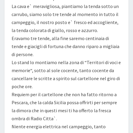
La cava e` meravigliosa, piantiamo la tenda sotto un
carrubo, siamo solo tre tende al momento in tutto il
campeggio, il nostro posto e` fresco ed accogliente,
la tenda colorata di giallo, rosso e azzurro.
Eravamo tre tende, alla fine saremo centinaia di
tende e giacigli di fortuna che danno riparo a migliaia
di persone.
Lo stand lo montiamo nella zona di “Territori di voci e
memorie“, sotto al sole cocente, tanto cocente da
cancellare le scritte a spirito sul cartellone nel giro di
poche ore.
Requiem per il cartellone che non ha fatto ritorno a
Pescara, che la calda Sicilia possa offrirti per sempre
la dimora che in questi mesi ti ha offerto la fresca
ombra di Radio Citta`.
Niente energia elettrica nel campeggio, tanto