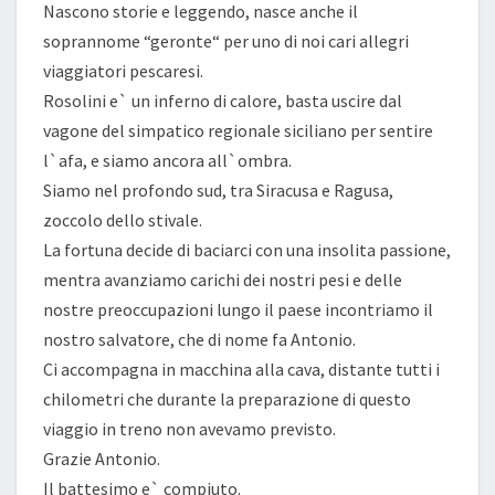
Nascono storie e leggendo, nasce anche il
soprannome “geronte“ per uno di noi cari allegri
viaggiatori pescaresi.
Rosolini e` un inferno di calore, basta uscire dal
vagone del simpatico regionale siciliano per sentire
l`afa, e siamo ancora all`ombra.
Siamo nel profondo sud, tra Siracusa e Ragusa,
zoccolo dello stivale.
La fortuna decide di baciarci con una insolita passione,
mentra avanziamo carichi dei nostri pesi e delle
nostre preoccupazioni lungo il paese incontriamo il
nostro salvatore, che di nome fa Antonio.
Ci accompagna in macchina alla cava, distante tutti i
chilometri che durante la preparazione di questo
viaggio in treno non avevamo previsto.
Grazie Antonio.
Il battesimo e` compiuto.