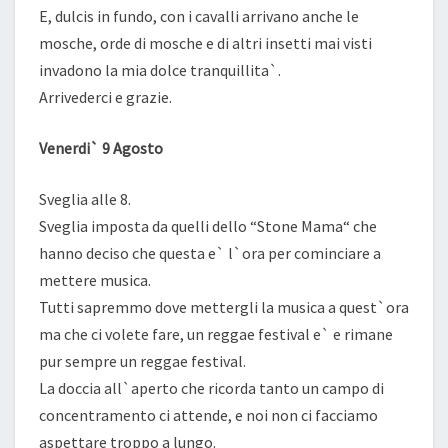
E, dulcis in fundo, con i cavalli arrivano anche le
mosche, orde di mosche e di altri insetti mai visti
invadono la mia dolce tranquillita`.
Arrivederci e grazie.
Venerdi` 9 Agosto
Sveglia alle 8.
Sveglia imposta da quelli dello “Stone Mama“ che
hanno deciso che questa e` l`ora per cominciare a
mettere musica.
Tutti sapremmo dove mettergli la musica a quest`ora
ma che ci volete fare, un reggae festival e` e rimane
pur sempre un reggae festival.
La doccia all`aperto che ricorda tanto un campo di
concentramento ci attende, e noi non ci facciamo
aspettare troppo a lungo.