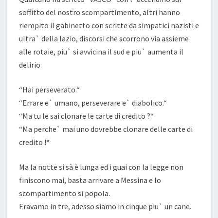
soffitto del nostro scompartimento, altri hanno
riempito il gabinetto con scritte da simpatici nazisti e
ultra` della lazio, discorsi che scorrono via assieme
alle rotaie, piu` si avvicina il sud e piu` aumenta il
delirio.
“Hai perseverato.“
“Errare e` umano, perseverare e` diabolico.“
“Ma tu le sai clonare le carte di credito ?“
“Ma perche` mai uno dovrebbe clonare delle carte di
credito !“
Ma la notte si sà è lunga ed i guai con la legge non
finiscono mai, basta arrivare a Messina e lo
scompartimento si popola.
Eravamo in tre, adesso siamo in cinque piu` un cane.