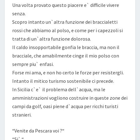
Una volta provato questo piacere e` difficile vivere
senza.
Scopro intanto un`altra funzione dei braccialetti
rossi che abbiamo al polso, e come per i capezzoli si
tratta di un`altra funzione dolorosa.
Il caldo insopportabile gonfia le braccia, ma non il
bracciale, che amabilmente cinge il mio polso con
sempre piu` enfasi.
Forse mi ama, e non ho certo le forze per resistergli.
Intanto il mitico turismo sostenibile ci precede.
In Sicilia c`e` il problema dell`acqua, ma le
amministrazioni vogliono costruire in queste zone dei
campi da golf, oasi piene d`acqua per ricchi turisti
stranieri.
“Venite da Pescara voi ?“
“Si`.“