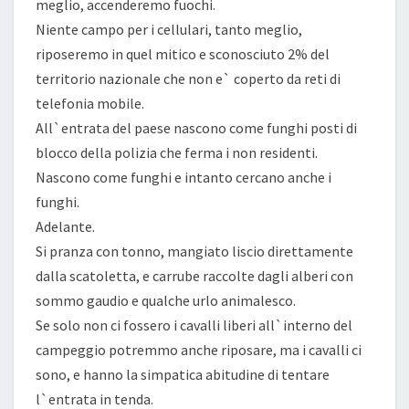
meglio, accenderemo fuochi.
Niente campo per i cellulari, tanto meglio,
riposeremo in quel mitico e sconosciuto 2% del
territorio nazionale che non e` coperto da reti di
telefonia mobile.
All`entrata del paese nascono come funghi posti di
blocco della polizia che ferma i non residenti.
Nascono come funghi e intanto cercano anche i
funghi.
Adelante.
Si pranza con tonno, mangiato liscio direttamente
dalla scatoletta, e carrube raccolte dagli alberi con
sommo gaudio e qualche urlo animalesco.
Se solo non ci fossero i cavalli liberi all`interno del
campeggio potremmo anche riposare, ma i cavalli ci
sono, e hanno la simpatica abitudine di tentare
l`entrata in tenda.